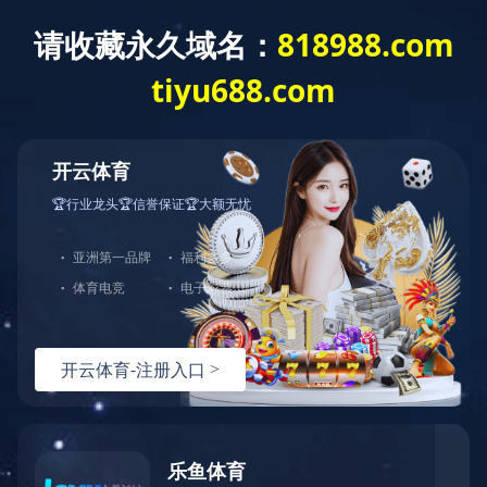
米兰体育app官网入口

欢迎访问米兰体育app官网入口-米兰（中国） 官网!
联系电话: 028-84824285
米兰体育app官网入口
关于我们
业务范围
米兰体育app官网入口
关于我们
公司简介
机械加工
公司环境
钣金&焊接件加工
公司荣誉
米兰体育app官网入
生产实力
口
产品展示
案例展示
新闻资讯
公司简介
公司环境
公司荣誉
米兰体育app官网入
生产实力
口
业务范围
产品展示
案例展示
米兰体育app官网入
案例展示
行业新闻
轴
厂房展示
米兰体育app官网入
模具
螺柱、螺帽
缸体
法兰
管卡
滤网
油箱
支架
口-米兰（中国）
口
米兰体育app官网入口-米兰（中国）
机械加工
米兰体育app官网入
案例展示
钣金&焊接件加工
轴
厂房展示
模具
螺柱、螺帽
缸体
法兰
管卡
滤网
油箱
支架
口-米兰（中国）
米兰体育app官网入口-米兰（中国）
在线地图
新闻资讯
米兰体育app官网入口-米兰（中国）
行业新闻
米兰体育app官网入口-米兰（中国）
米兰体育app官网入
在线地图
口