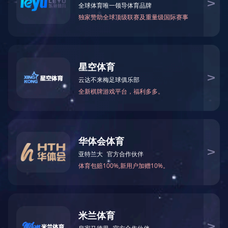
法兰三
发布时间: 2020-03-27