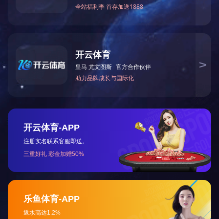

028-84824285
星光西路115号1幢1层


1098801544@qq.com
关于我们
业务范围
产品展示
公司简介
机械加工
米兰体育app官网入口-米
兰（中国）
公司环境
钣金&焊接件加工
轴
公司荣誉
模具
米兰体育app官网入口
螺柱、螺帽
生产实力
缸体