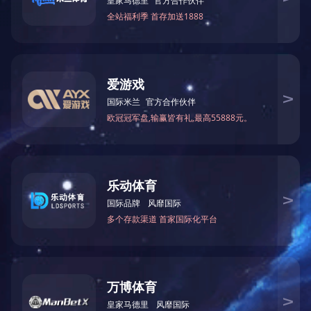
法兰
管卡
滤网
油箱
支架
油箱二
米兰体育app官网入口-米兰（中
国）