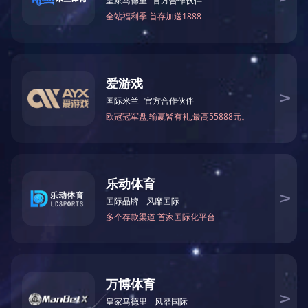


1098801544@qq.com