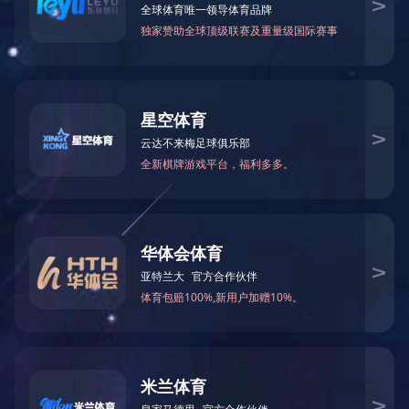
新闻动态
NEWS
行业新闻
米兰体育app官网入口
米兰体育app官网入口-米兰（中
国）

028-84824285
星光西路115号1幢1层