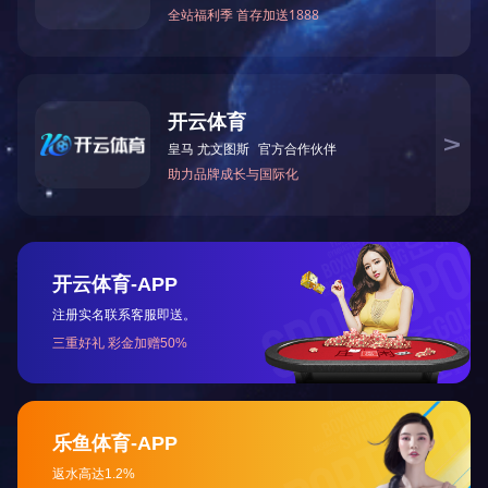
上一个:
缸体一
下一下: